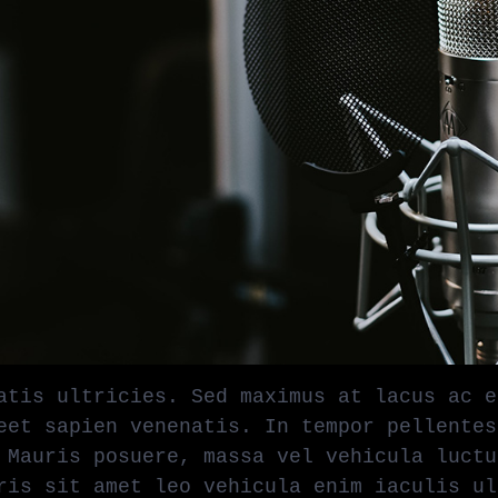
atis ultricies. Sed maximus at lacus ac e
eet sapien venenatis. In tempor pellentes
 Mauris posuere, massa vel vehicula luctu
ris sit amet leo vehicula enim iaculis ul