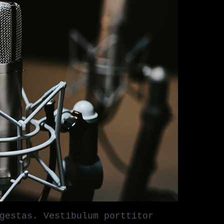
gestas. Vestibulum porttitor