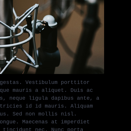
gestas. Vestibulum porttitor
que mauris a aliquet. Duis ac
s, neque ligula dapibus ante, a
tricies id id mauris. Aliquam
us. Sed non mollis nisl.
ongue. Maecenas at imperdiet
 tincidunt nec. Nunc porta