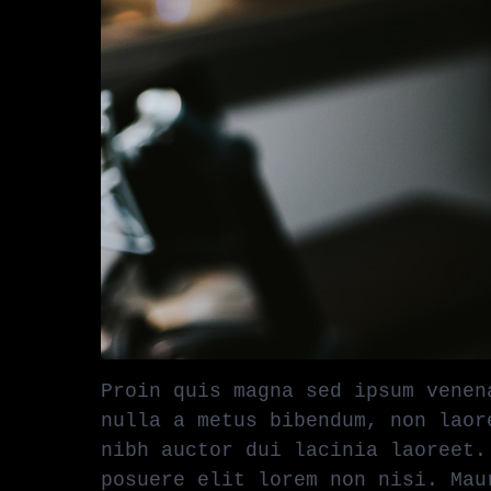
Proin quis magna sed ipsum venen
nulla a metus bibendum, non laor
nibh auctor dui lacinia laoreet.
posuere elit lorem non nisi. Mau