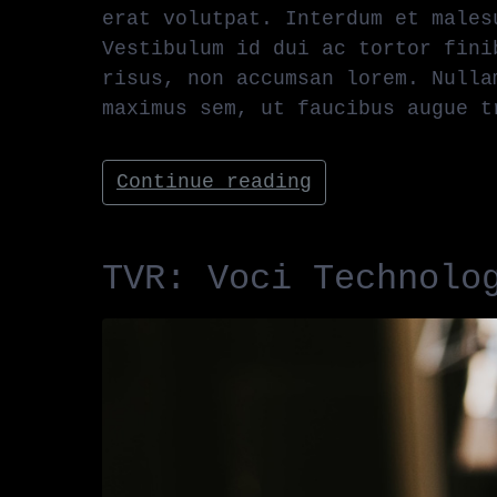
erat volutpat. Interdum et males
Vestibulum id dui ac tortor fini
risus, non accumsan lorem. Nulla
maximus sem, ut faucibus augue t
Continue reading
TVR: Voci Technolo