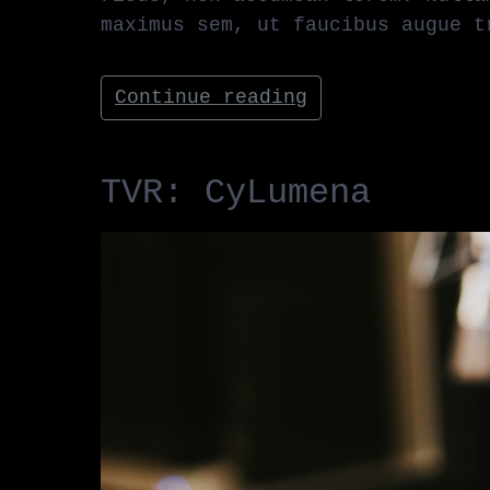
maximus sem, ut faucibus augue t
Continue reading
TVR: CyLumena