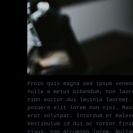
Proin quis magna sed ipsum venen
nulla a metus bibendum, non laor
nibh auctor dui lacinia laoreet.
posuere elit lorem non nisi. Mau
erat volutpat. Interdum et males
Vestibulum id dui ac tortor fini
risus, non accumsan lorem. Nulla